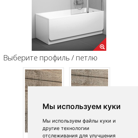
Выберите профиль / петлю
Мы используем куки
Мы используем файлы куки и
другие технологии
отслеживания для улучшения
Сатин
Полир. алюм.