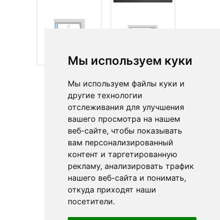
CHROME - CPS
CHROME - CVS2 L
Мы используем куки
(левый)
Мы используем файлы куки и
другие технологии
отслеживания для улучшения
вашего просмотра на нашем
веб-сайте, чтобы показывать
вам персонализированный
контент и таргетированную
рекламу, анализировать трафик
нашего веб-сайта и понимать,
откуда приходят наши
посетители.