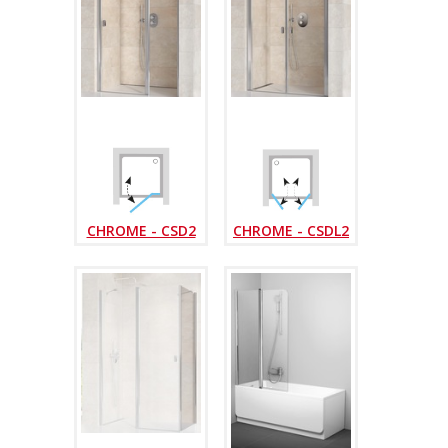
CHROME - CSD2
CHROME - CSDL2