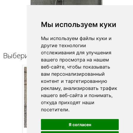
Мы используем куки
Мы используем файлы куки и
другие технологии
отслеживания для улучшения
Выберите профиль / петлю
вашего просмотра на нашем
веб-сайте, чтобы показывать
вам персонализированный
контент и таргетированную
рекламу, анализировать трафик
нашего веб-сайта и понимать,
откуда приходят наши
посетители.
Я согласен
Полир. алюм.
Black