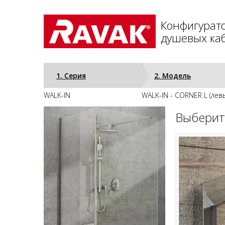
Конфигурат
душевых каб
1. Серия
2. Модель
WALK-IN
WALK-IN - CORNER L (лев
Выберит