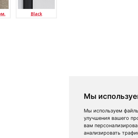
юм.
Black
Мы используе
Мы используем файлы
улучшения вашего пр
вам персонализирова
анализировать трафик