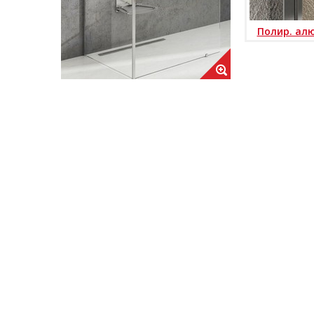
Полир. ал