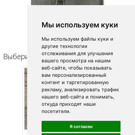
Мы используем куки
Мы используем файлы куки и
другие технологии
отслеживания для улучшения
Выберите профиль / петлю
вашего просмотра на нашем
веб-сайте, чтобы показывать
вам персонализированный
контент и таргетированную
рекламу, анализировать трафик
нашего веб-сайта и понимать,
откуда приходят наши
посетители.
Я согласен
Полир. алюм.
Black