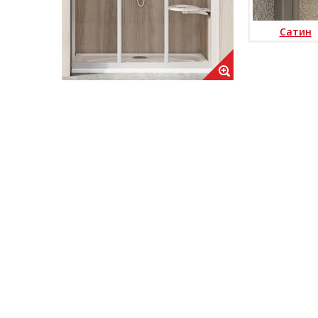
Сатин