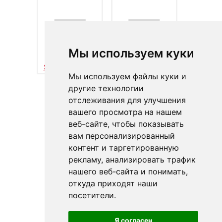
Мы используем куки
SMARTLINE -
SMARTLINE -
SMPS L (левый)
SMPS R (правый)
Мы используем файлы куки и
другие технологии
отслеживания для улучшения
вашего просмотра на нашем
веб-сайте, чтобы показывать
вам персонализированный
контент и таргетированную
рекламу, анализировать трафик
нашего веб-сайта и понимать,
откуда приходят наши
посетители.
Я согласен