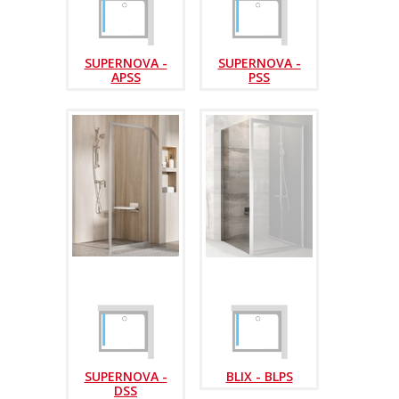
SUPERNOVA -
SUPERNOVA -
APSS
PSS
SUPERNOVA -
BLIX - BLPS
DSS