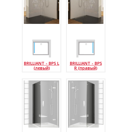
BRILLIANT - BPS L
BRILLIANT - BPS
(левый)
R (правый)