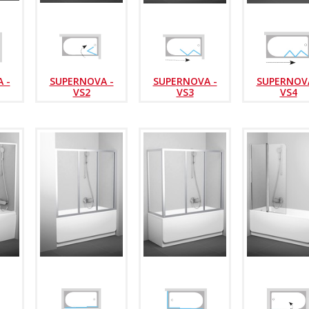
 -
SUPERNOVA -
SUPERNOVA -
SUPERNOVA
VS2
VS3
VS4