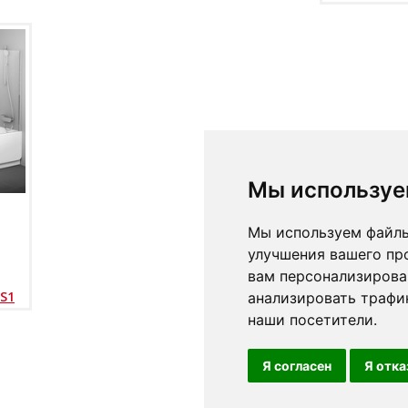
Мы используе
Мы используем файлы
улучшения вашего пр
вам персонализирова
S1
анализировать трафик
наши посетители.
Я согласен
Я отк