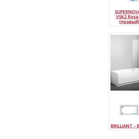
SUPERNOVA
VSK2 Rosa
(правый
BRILLIANT - 