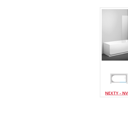
NEXTY - NV