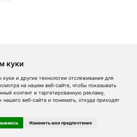
м куки
 куки и другие технологии отслеживания для
осмотра на нашем веб-сайте, чтобы показывать
нный контент и таргетированную рекламу,
 нашего веб-сайта и понимать, откуда приходят
< ВЕРНУТЬСЯ
ПРОДОЛЖИТЬ >
азываюсь
Изменить мои предпочтения
Impressum
| Copyright © 2018 – 2026