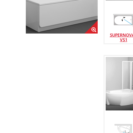
SUPERNOVA
VS1