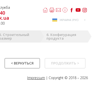
лужба
-40
k.ua
УКРАИНА (РУС)
8.00
5. Строительный
6. Конфигурация
размер
продукта
< ВЕРНУТЬСЯ
ПРОДОЛЖИТЬ >
Impressum
| Copyright © 2018 – 2026