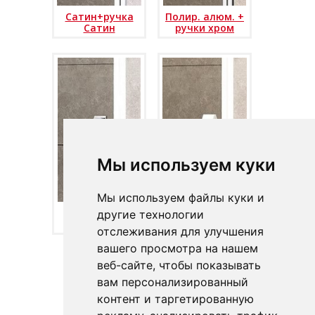
Сатин+ручка
Полир. алюм. +
Сатин
ручки хром
Мы используем куки
Мы используем файлы куки и
Белый+ручка
Белый+ручка
другие технологии
Хром - kopie
Белый - kopie
отслеживания для улучшения
вашего просмотра на нашем
веб-сайте, чтобы показывать
вам персонализированный
контент и таргетированную