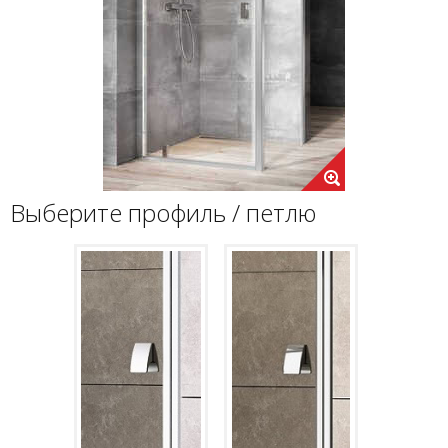
Выберите профиль / петлю