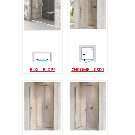
BLIX - BLDP4
CHROME - CSD1