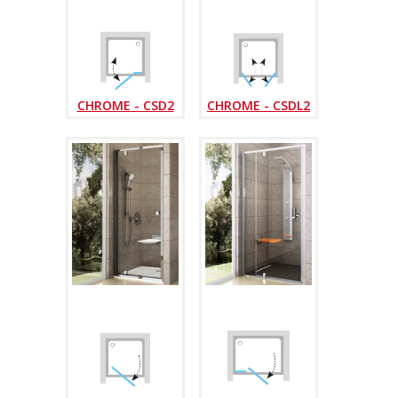
CHROME - CSD2
CHROME - CSDL2