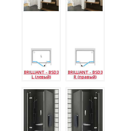
BRILLIANT - BSD3
BRILLIANT - BSD3
L (левый)
R (правый)