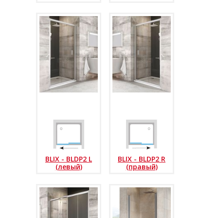
BLIX - BLDP2 L
BLIX - BLDP2 R
(левый)
(правый)