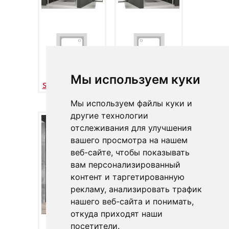
SMARTLINE -
SMARTLINE -
Мы используем куки
SMSD2 L (левый)
SMSD2 R
(правый)
Мы используем файлы куки и
другие технологии
отслеживания для улучшения
вашего просмотра на нашем
веб-сайте, чтобы показывать
вам персонализированный
контент и таргетированную
рекламу, анализировать трафик
нашего веб-сайта и понимать,
откуда приходят наши
посетители.