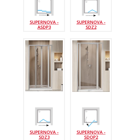
SUPERNOVA -
SUPERNOVA -
ASDP3
SDZ2
SUPERNOVA -
SUPERNOVA -
SDZ3
SDOP2