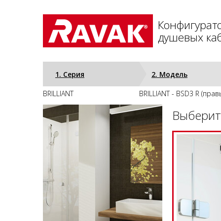
Конфигурат
душевых каб
1. Серия
2. Модель
BRILLIANT
BRILLIANT - BSD3 R (прав
Выберит